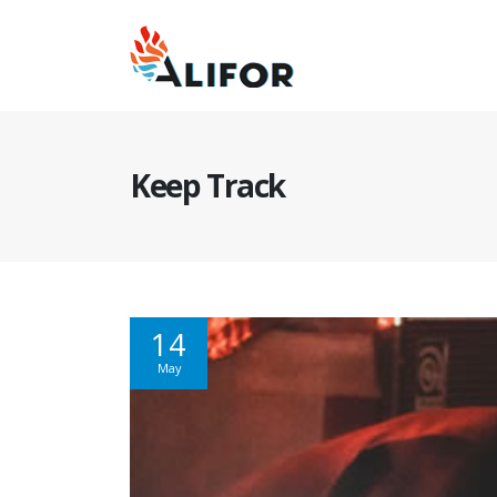
Keep Track
14
May