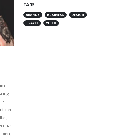
TAGS
BRANDS
BUSINESS
DESIGN
TRAVEL
VIDEO
c
lum
scing
sse
ent nec
lus,
aecenas
apien,