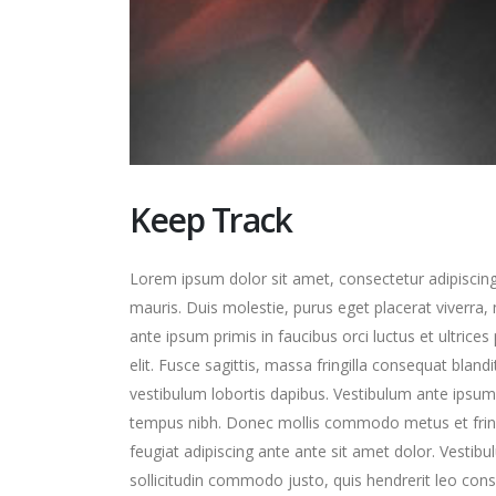
Keep Track
Lorem ipsum dolor sit amet, consectetur adipiscing 
mauris. Duis molestie, purus eget placerat viverra, 
ante ipsum primis in faucibus orci luctus et ultrice
elit. Fusce sagittis, massa fringilla consequat blandi
vestibulum lobortis dapibus. Vestibulum ante ipsum p
tempus nibh. Donec mollis commodo metus et fringilla
feugiat adipiscing ante ante sit amet dolor. Vestib
sollicitudin commodo justo, quis hendrerit leo cons